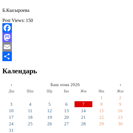
Б.Кысыроева
Post Views:
150
Facebook
Mastodon
Email
Отправить
Календарь
‹
Баш оона 2026
›
Дш
Шш
Шр
Бш
Жм
Иш
Жш
1
2
3
4
5
6
7
8
9
10
11
12
13
14
15
16
17
18
19
20
21
22
23
24
25
26
27
28
29
30
31